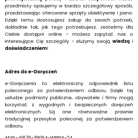
przedmioty opisujemy w bardzo szczegółowy sposób,
przedstawiając oferowane sprzęty obiektywnie i jasno.
Dzięki temu dostosujesz zakup do swoich potrzeb,
dokładnie tak, jak tego potrzebujesz. Jesteśmy dla
Ciebie dostępni online - możesz zapytać nas o
interesujące Cię szczegóły - służymy swoją
wiedzą
i
doświadczeniem
!
Adres do e-Doręczeń
e-Doręczenia to elektroniczny odpowiednik listu
poleconego za potwierdzeniem odbioru. Dzięki tej
usłudze podmioty publiczne, obywatele i firmy mogą
korzystać z wygodnych i bezpiecznych doręczeń
elektronicznych. Są one równoważne prawnie
tradycyjnej przesyłce poleconej za potwierdzeniem
odbioru.
AE:PL-41676-39064-WBRIA-24