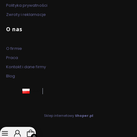
Polityka prywatności
Zwroty i reklamacje
O nas
O firmie
Praca
Kontakt i dane firmy
Blog
polski
zł
Sklep internetowy
Shoper.pl
Produkty w koszyku: 0. Zobacz szczegóły