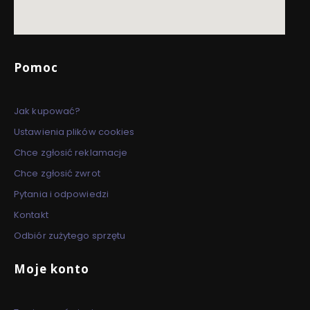
Linki w stopce
Pomoc
Jak kupować?
Ustawienia plików cookies
Chce zgłosić reklamacje
Chce zgłosić zwrot
Pytania i odpowiedzi
Kontakt
Odbiór zużytego sprzętu
Moje konto