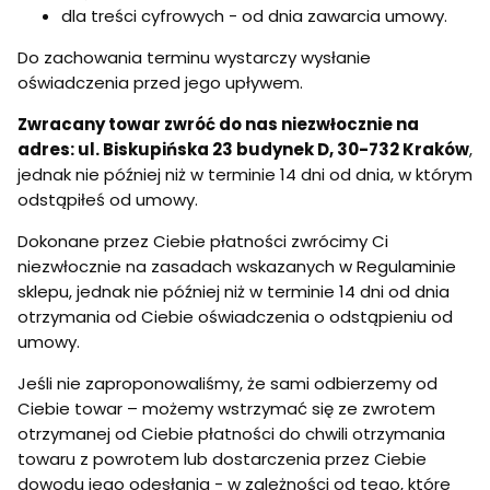
dla treści cyfrowych - od dnia zawarcia umowy.
Do zachowania terminu wystarczy wysłanie
oświadczenia przed jego upływem.
Zwracany towar zwróć do nas niezwłocznie na
adres: ul. Biskupińska 23 budynek D, 30-732 Kraków
,
jednak nie później niż w terminie 14 dni od dnia, w którym
odstąpiłeś od umowy.
Dokonane przez Ciebie płatności zwrócimy Ci
niezwłocznie na zasadach wskazanych w Regulaminie
sklepu, jednak nie później niż w terminie 14 dni od dnia
otrzymania od Ciebie oświadczenia o odstąpieniu od
umowy.
Jeśli nie zaproponowaliśmy, że sami odbierzemy od
Ciebie towar – możemy wstrzymać się ze zwrotem
otrzymanej od Ciebie płatności do chwili otrzymania
towaru z powrotem lub dostarczenia przez Ciebie
dowodu jego odesłania - w zależności od tego, które