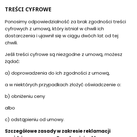
TREŚCI CYFROWE
Ponosimy odpowiedzialność za brak zgodności treści
cyfrowych z umową, który istniał w chwili ich
dostarczenia i ujawnił się w ciągu dwóch lat od tej
chwili.
Jeśli treści cyfrowe są niezgodne z umową, możesz
żądać:
a) doprowadzenia do ich zgodności z umową,
a w niektórych przypadkach złożyć oświadczenie o:
b) obniżeniu ceny
albo
c) odstąpieniu od umowy.
Szczegółowe zasady w zakresie reklamacji