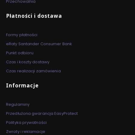
Przechowalnia
Płatności i dostawa
Formy płatności
eRaty Santander Consumer Bank
Punkt odbioru
Czas i koszty dostawy
Czas realizacji zamówienia
Informacje
Regulaminy
Przedłużona gwarancja EasyProtect
Polityka prywatności
Zwroty i reklamacje