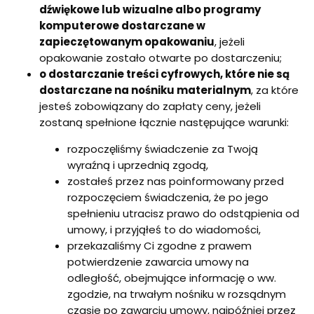
dźwiękowe lub wizualne albo programy
komputerowe dostarczane w
zapieczętowanym opakowaniu
, jeżeli
opakowanie zostało otwarte po dostarczeniu;
o dostarczanie treści cyfrowych, które nie są
dostarczane na nośniku materialnym
, za które
jesteś zobowiązany do zapłaty ceny, jeżeli
zostaną spełnione łącznie następujące warunki:
rozpoczęliśmy świadczenie za Twoją
wyraźną i uprzednią zgodą,
zostałeś przez nas poinformowany przed
rozpoczęciem świadczenia, że po jego
spełnieniu utracisz prawo do odstąpienia od
umowy, i przyjąłeś to do wiadomości,
przekazaliśmy Ci zgodne z prawem
potwierdzenie zawarcia umowy na
odległość, obejmujące informację o ww.
zgodzie, na trwałym nośniku w rozsądnym
czasie po zawarciu umowy, najpóźniej przez