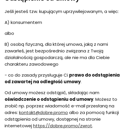
Jeśli jesteś tzw. kupującym uprzywilejowanym, a więc:
A) konsumentem
albo
B) osobą fizyczną, dla której umowa, jaką z nami
zawarłeś, jest bezpośrednio związana z Twoją
działalnością gospodarczą, ale nie ma dla Ciebie
charakteru zawodowego
- co do zasady przysługuje Ci
prawo do odstąpienia
od zawartej na odległość umowy
.
Od umowy możesz odstąpić, składając nam
oświadczenie o odstąpieniu od umowy
. Możesz to
zrobić np. poprzez wiadomość e-mail przesłaną na
adres:
kontakt@dobre.promo
albo za pomocą funkcji
odstąpienia od umowy, dostępnej na stronie
internetowej
https://dobre.promo/zwrot
.