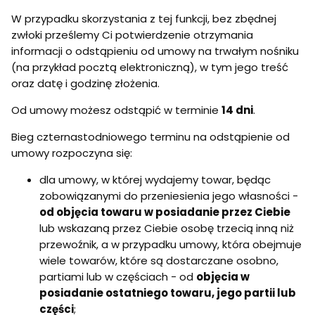
W przypadku skorzystania z tej funkcji, bez zbędnej
zwłoki prześlemy Ci potwierdzenie otrzymania
informacji o odstąpieniu od umowy na trwałym nośniku
(na przykład pocztą elektroniczną), w tym jego treść
oraz datę i godzinę złożenia.
Od umowy możesz odstąpić w terminie
14 dni
.
Bieg czternastodniowego terminu na odstąpienie od
umowy rozpoczyna się:
dla umowy, w której wydajemy towar, będąc
zobowiązanymi do przeniesienia jego własności -
od objęcia towaru w posiadanie przez Ciebie
lub wskazaną przez Ciebie osobę trzecią inną niż
przewoźnik, a w przypadku umowy, która obejmuje
wiele towarów, które są dostarczane osobno,
partiami lub w częściach - od
objęcia w
posiadanie ostatniego towaru, jego partii lub
części
;