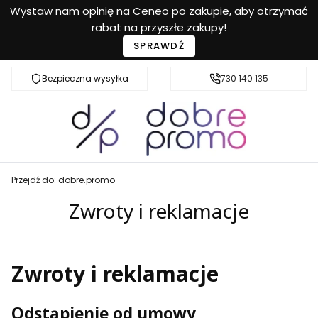
Wystaw nam opinię na Ceneo po zakupie, aby otrzymać
rabat na przyszłe zakupy!
SPRAWDŹ
Bezpieczna wysyłka
Przyjazna pomoc
730 140 135
Przejdź do:
dobre.promo
Zwroty i reklamacje
Zwroty i reklamacje
Odstąpienie od umowy