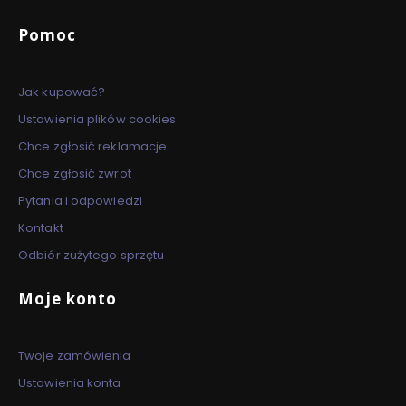
Linki w stopce
Pomoc
Jak kupować?
Ustawienia plików cookies
Chce zgłosić reklamacje
Chce zgłosić zwrot
Pytania i odpowiedzi
Kontakt
Odbiór zużytego sprzętu
Moje konto
Twoje zamówienia
Ustawienia konta