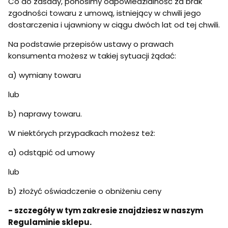
Co do zasady, ponosimy odpowiedzialność za brak
zgodności towaru z umową, istniejący w chwili jego
dostarczenia i ujawniony w ciągu dwóch lat od tej chwili.
Na podstawie przepisów ustawy o prawach
konsumenta możesz w takiej sytuacji żądać:
a) wymiany towaru
lub
b) naprawy towaru.
W niektórych przypadkach możesz też:
a) odstąpić od umowy
lub
b) złożyć oświadczenie o obniżeniu ceny
- szczegóły w tym zakresie znajdziesz w naszym
Regulaminie sklepu.