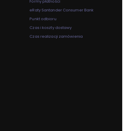
Formy płatności
eRaty Santander Consumer Bank
Punkt odbioru
Czas i koszty dostawy
Czas realizacji zamówienia