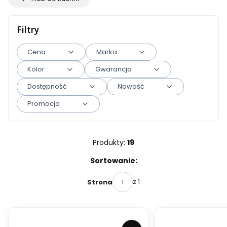
Filtry
Cena
Marka
Kolor
Gwarancja
Dostępność
Nowość
Promocja
Koniec filtrów
Produkty:
19
Lista produktów
Sortowanie:
z 1
Strona