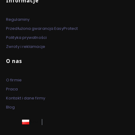
Informacje
Regulaminy
Przedłużona gwarancja EasyProtect
Polityka prywatności
Zwroty i reklamacje
O nas
O firmie
Praca
Kontakt i dane firmy
Blog
polski
zł